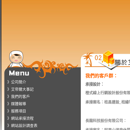
我們的客戶群：
》公司簡介
承接設計：
》艾帝爾大事記
橙式線上行銷設計股份有
》我們的客戶
承接案名：桔昌建設_桔緣
》媒體報導
》服務項目
》網站承接流程
長龍科技股份有限公司：
》網站設計調查表
承接案名：阿里山湘泉休