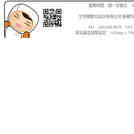
台
服務時間：週一至週五 AM 
艾帝爾數位設計有限公司
版權所有 C
南
TEL：(06)288-4029 FAX：
平
本站最佳瀏覽設定：1024dpi x
面
設
計
台
南
廣
告