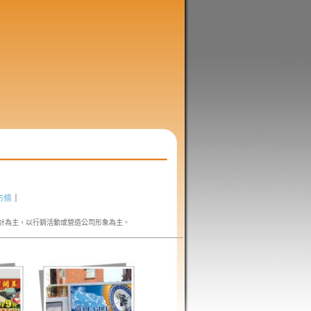
布條
｜
計為主，以行銷活動或營造公司形象為主。