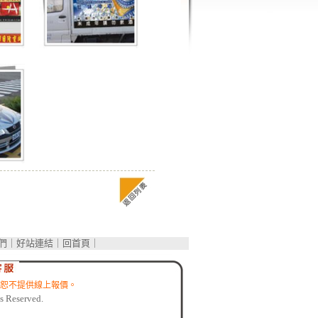
們
｜
好站連結
｜
回首頁
｜
恕不提供線上報價。
 Reserved.